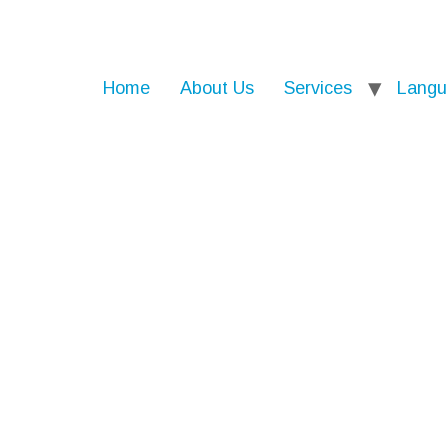
Home
About Us
Services
Langu