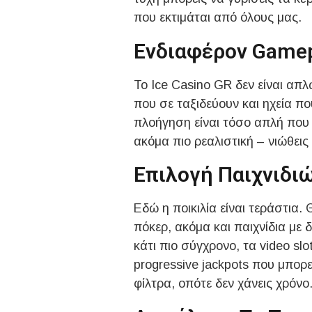
που εκτιμάται από όλους μας.
Ενδιαφέρον Gamep
Το Ice Casino GR δεν είναι απλ
που σε ταξιδεύουν και ηχεία πο
πλοήγηση είναι τόσο απλή που δ
ακόμα πιο ρεαλιστική – νιώθεις
Επιλογή Παιχνιδι
Εδώ η ποικιλία είναι τεράστια.
πόκερ, ακόμα και παιχνίδια με
κάτι πιο σύγχρονο, τα video sl
progressive jackpots που μπορ
φίλτρα, οπότε δεν χάνεις χρόνο