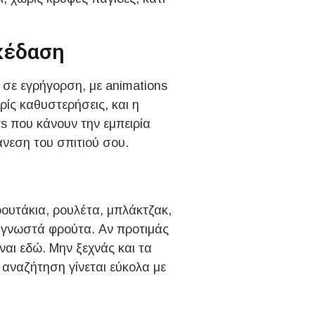
κέδαση
ι σε εγρήγορση, με animations
ρίς καθυστερήσεις, και η
rs που κάνουν την εμπειρία
άνεση του σπιτιού σου.
ρουτάκια, ρουλέτα, μπλάκτζακ,
α γνωστά φρούτα. Αν προτιμάς
ναι εδώ. Μην ξεχνάς και τα
 αναζήτηση γίνεται εύκολα με