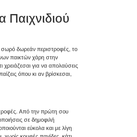
α Παιχνιδιού
α σωρό δωρεάν περιστροφές, το
λήνων παικτών χάρη στην
,τι χρειάζεσαι για να απολαύσεις
παίζεις όπου κι αν βρίσκεσαι,
στροφές. Από την πρώτη σου
οποιήσεις σε δημοφιλή
γοποιούνται εύκολα και με λίγη
ι, χωρίς κρυφές παγίδες, κάτι