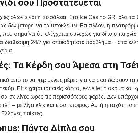
νίδι σου Προστατεύεται
χίες όλων είναι η ασφάλεια. Στο Ice Casino GR, όλα τα
νας δεν μπορεί να τα υποκλέψει. Επιπλέον, η πλατφόρμ
που σημαίνει ότι ελέγχεται συνεχώς για δίκαιο παιχνίδι
αι διαθέσιμη 24/7 για οποιοδήποτε πρόβλημα – στα ελλ
χέρια.
ς: Τα Κέρδη σου Άμεσα στη Τσέ
τικό από το να περιμένεις μέρες για να σου δώσουν τα 
ρεκόρ. Είτε χρησιμοποιείς κάρτα, e-wallet ή ακόμα και
σα σε λίγες ώρες τις περισσότερες φορές. Δεν υπάρχου
λή – με λίγα κλικ και είσαι έτοιμος. Αυτή η ταχύτητα ε
 Έλληνες παίκτες.
onus: Πάντα Δίπλα σου