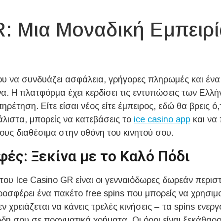
R: Μια Μοναδική Εμπειρί
που να συνδυάζει ασφάλεια, γρήγορες πληρωμές και έν
ένα. Η πλατφόρμα έχει κερδίσει τις εντυπώσεις των Ελ
πηρέτηση. Είτε είσαι νέος είτε έμπειρος, εδώ θα βρεις ό
άλιστα, μπορείς να κατεβάσεις το
ice casino app
και να 
νους διαθέσιμα στην οθόνη του κινητού σου.
ές: Ξεκίνα με το Καλό Πόδι
του Ice Casino GR είναι οι γενναιόδωρες δωρεάν περι
σφέρει ένα πακέτο free spins που μπορείς να χρησιμ
εν χρειάζεται να κάνεις τρελές κινήσεις – τα spins ενερ
ρδη σου σε πραγματικά χρήματα. Οι όροι είναι ξεκάθαρο