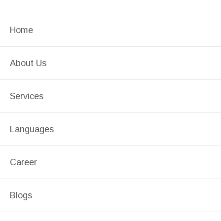
Pin up Casin
Home
oyunçuları üç
About Us
Pin up Casin
Services
oyunçuları üç
Languages
Salam! Bu yazıda Azərbaycandan
problemlərin Pin up Casino kim
yeni başlayanlara, həm də təcrü
Career
boyunca real həyatdan nümunələr
Əgər artıq axtarışda bir platform
Blogs
çox oyunçu ilk addımı onlayn p