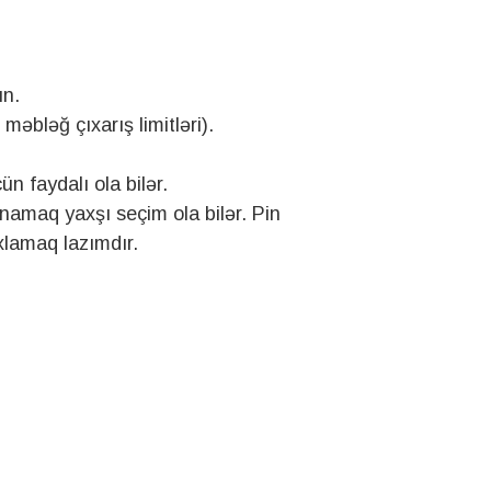
un.
əbləğ çıxarış limitləri).
 faydalı ola bilər.
namaq yaxşı seçim ola bilər. Pin
xlamaq lazımdır.