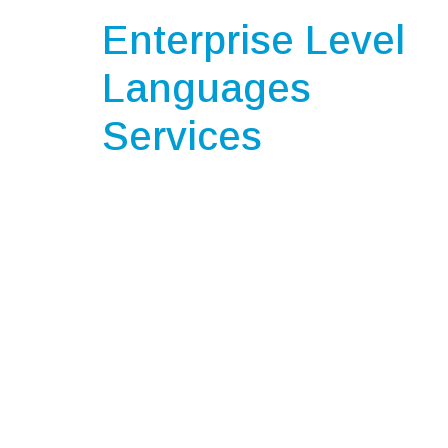
Enterprise Level
Languages
Services