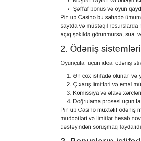
Müştəri rəyləri və onlayn i
Şəffaf bonus və oyun qayda
Pin up Casino bu sahədə ümumiyyə
saytda və müstəqil resurslarda
açıq şəkildə görünmürsə, sual 
2. Ödəniş sistemləri
Oyunçular üçün ideal ödəniş stra
Ən çox istifadə olunan və y
Çıxarış limitləri və emal mü
Komissiya və əlavə xərcləri
Doğrulama prosesi üçün laz
Pin up Casino müxtəlif ödəniş me
müddətləri və limitlər hesab nö
dəstəyindən soruşmaq faydalıdı