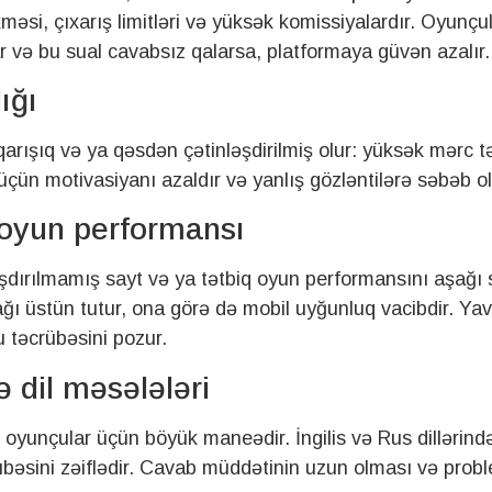
əsi, çıxarış limitləri və yüksək komissiyalardır. Oyunçul
ar və bu sual cavabsız qalarsa, platformaya güvən azalır.
ığı
qarışıq və ya qəsdən çətinləşdirilmiş olur: yüksək mərc t
 üçün motivasiyanı azaldır və yanlış gözləntilərə səbəb ol
 oyun performansı
aşdırılmamış sayt və ya tətbiq oyun performansını aşağı 
ı üstün tutur, ona görə də mobil uyğunluq vacibdir. Yav
 təcrübəsini pozur.
ə dil məsələləri
unçular üçün böyük maneədir. İngilis və Rus dillərində
bəsini zəiflədir. Cavab müddətinin uzun olması və probl