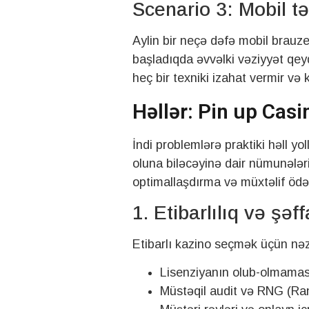
Scenario 3: Mobil t
Aylin bir neçə dəfə mobil brauz
başladıqda əvvəlki vəziyyət qey
heç bir texniki izahat vermir və
Həllər: Pin up Casi
İndi problemlərə praktiki həll yo
oluna biləcəyinə dair nümunələr
optimallaşdırma və müxtəlif ödə
1. Etibarlılıq və şəf
Etibarlı kazino seçmək üçün nə
Lisenziyanın olub-olmaması 
Müstəqil audit və RNG (Ran