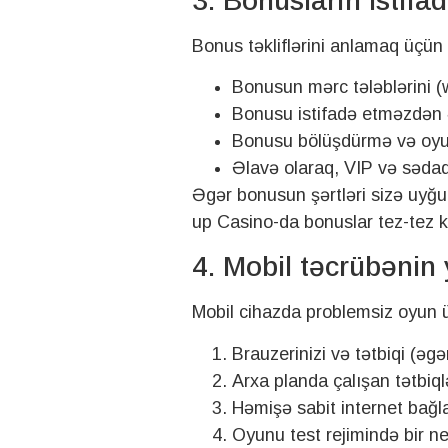
3. Bonusların istifa
Bonus təkliflərini anlamaq üçün
Bonusun mərc tələblərini 
Bonusu istifadə etməzdən ə
Bonusu bölüşdürmə və oyunl
Əlavə olaraq, VIP və sədaq
Əgər bonusun şərtləri sizə uyğun
up Casino-da bonuslar tez-tez k
4. Mobil təcrübənin 
Mobil cihazda problemsiz oyun ü
Brauzerinizi və tətbiqi (əgə
Arxa planda çalışan tətbiql
Həmişə sabit internet bağla
Oyunu test rejimində bir n