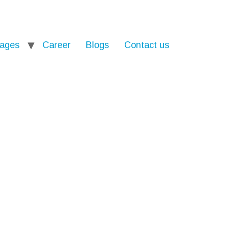
ages
Career
Blogs
Contact us