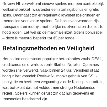
Review NL verwelkomt nieuwe spelers met een aantrekkelijk
welkomstpakket, waaronder een stortingsbonus en gratis
spins. Daarnaast zijn er regelmatig loyaliteitsbeloningen en
toernooien voor vaste spelers. De bonusvoorwaarden zijn
transparant en redelijk, met eerlijke inzetvereisten die niet te
hoog liggen. Let wel op de maximale inzet tijdens bonusspel
– deze is meestal beperkt tot €5 per ronde.
Betalingsmethoden en Veiligheid
Het casino ondersteunt populaire betaalopties zoals iDEAL,
creditcards en e-wallets zoals Skrill en Neteller. Opnames
worden snel verwerkt, vaak binnen 24 uur. Veiligheid staat
hoog in het vaandel: Review NL maakt gebruik van SSL-
encryptie en heeft een vergunning van de Kansspelautoriteit,
wat betekent dat het voldoet aan strenge Nederlandse
regels. Spelers kunnen gerust zijn dat hun gegevens en
transacties beschermd zijn.