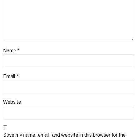
Name
*
Email
*
Website
Save my name, email, and website in this browser for the