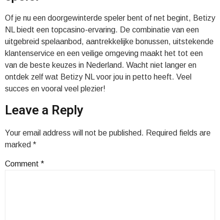
Of je nu een doorgewinterde speler bent of net begint, Betizy
NL biedt een topcasino-ervaring. De combinatie van een
uitgebreid spelaanbod, aantrekkelijke bonussen, uitstekende
klantenservice en een veilige omgeving maakt het tot een
van de beste keuzes in Nederland. Wacht niet langer en
ontdek zelf wat Betizy NL voor jou in petto heeft. Veel
succes en vooral veel plezier!
Leave a Reply
Your email address will not be published.
Required fields are
marked
*
Comment
*