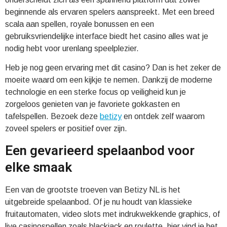
beginnende als ervaren spelers aanspreekt. Met een breed
scala aan spellen, royale bonussen en een
gebruiksvriendelijke interface biedt het casino alles wat je
nodig hebt voor urenlang speelplezier.
Heb je nog geen ervaring met dit casino? Dan is het zeker de
moeite waard om een kijkje te nemen. Dankzij de moderne
technologie en een sterke focus op veiligheid kun je
zorgeloos genieten van je favoriete gokkasten en
tafelspellen. Bezoek deze
betizy
en ontdek zelf waarom
zoveel spelers er positief over zijn.
Een gevarieerd spelaanbod voor
elke smaak
Een van de grootste troeven van Betizy NL is het
uitgebreide spelaanbod. Of je nu houdt van klassieke
fruitautomaten, video slots met indrukwekkende graphics, of
live casinospellen zoals blackjack en roulette, hier vind je het